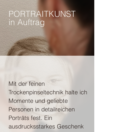
PORTRAITKUNST
in Auftrag
Mit der feinen
Trockenpinseltechnik halte ich
Momente und geliebte
Personen in detailreichen
Porträts fest. Ein
ausdrucksstarkes Geschenk