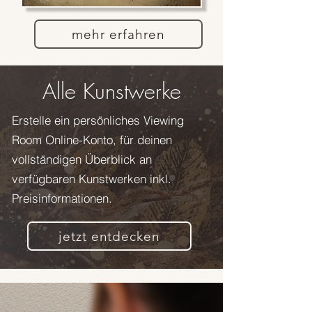
mehr erfahren
Alle Kunstwerke
Erstelle ein persönliches Viewing
Room Online-Konto, für deinen
vollständigen Überblick an
verfügbaren Kunstwerken inkl.
Preisinformationen.
jetzt entdecken