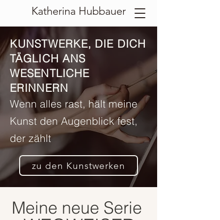
Katherina Hubbauer
KUNSTWERKE, DIE DICH
TÄGLICH ANS
WESENTLICHE
ERINNERN
Wenn alles rast, hält meine
Kunst den Augenblick fest,
der zählt
zu den Kunstwerken
Meine neue Serie