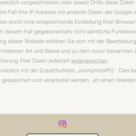
gesetzlich vorgeschrieben oder soweit Dritte diese Date
nem Fall Ihre IP-Adresse mit anderen Daten der Google 
kies durch eine entsprechende Einstellung Ihrer Browser
 in diesem Fall gegebenenfalls nicht sämtliche Funktione
ng dieser Website erklären Sie sich mit der Bearbeitun
chriebenen Art und Weise und zu dem zuvor benannten 
herung Ihrer Daten jederzeit
widersprechen
.
alytics mit der Zusatzfunktion „anonymizeIP()“. Dies b
t gespeichert und verarbeitet werden, um einen direkte