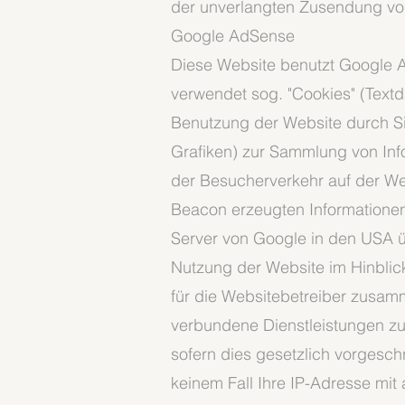
der unverlangten Zusendung von
Google AdSense
Diese Website benutzt Google 
verwendet sog. "Cookies" (Text
Benutzung der Website durch Si
Grafiken) zur Sammlung von In
der Besucherverkehr auf der W
Beacon erzeugten Informationen 
Server von Google in den USA ü
Nutzung der Website im Hinblic
für die Websitebetreiber zusam
verbundene Dienstleistungen zu
sofern dies gesetzlich vorgesch
keinem Fall Ihre IP-Adresse mi