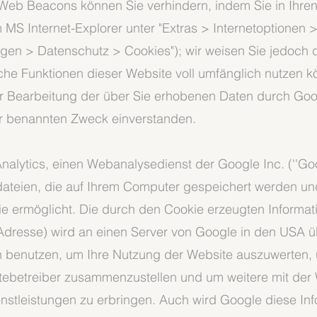
 Web Beacons können Sie verhindern, indem Sie in Ihren
 MS Internet-Explorer unter "Extras > Internetoptionen >
ungen > Datenschutz > Cookies"); wir weisen Sie jedoch 
iche Funktionen dieser Website voll umfänglich nutzen 
der Bearbeitung der über Sie erhobenen Daten durch Goo
r benannten Zweck einverstanden.
alytics, einen Webanalysedienst der Google Inc. (''Goo
tdateien, die auf Ihrem Computer gespeichert werden un
e ermöglicht. Die durch den Cookie erzeugten Informat
P-Adresse) wird an einen Server von Google in den USA 
n benutzen, um Ihre Nutzung der Website auszuwerten,
sitebetreiber zusammenzustellen und um weitere mit de
nstleistungen zu erbringen. Auch wird Google diese In