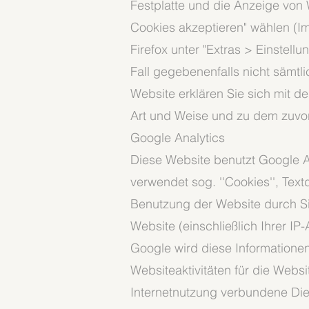
Festplatte und die Anzeige von
Cookies akzeptieren" wählen (Im
Firefox unter "Extras > Einstell
Fall gegebenenfalls nicht sämtl
Website erklären Sie sich mit 
Art und Weise und zu dem zuvo
Google Analytics
Diese Website benutzt Google An
verwendet sog. ''Cookies'', Tex
Benutzung der Website durch Si
Website (einschließlich Ihrer I
Google wird diese Informatione
Websiteaktivitäten für die Web
Internetnutzung verbundene Die