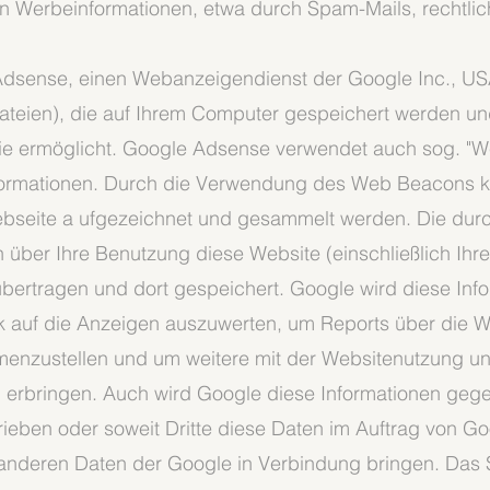
 Werbeinformationen, etwa durch Spam-Mails, rechtliche
Adsense, einen Webanzeigendienst der Google Inc., US
dateien), die auf Ihrem Computer gespeichert werden un
e ermöglicht. Google Adsense verwendet auch sog. "W
formationen. Durch die Verwendung des Web Beacons k
ebseite a ufgezeichnet und gesammelt werden. Die du
über Ihre Benutzung diese Website (einschließlich Ihr
bertragen und dort gespeichert. Google wird diese Inf
k auf die Anzeigen auszuwerten, um Reports über die W
menzustellen und um weitere mit der Websitenutzung un
 erbringen. Auch wird Google diese Informationen gegeb
rieben oder soweit Dritte diese Daten im Auftrag von Go
t anderen Daten der Google in Verbindung bringen. Das 