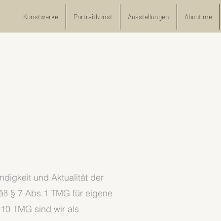
Kunstwerke
Portraitkunst
Ausstellungen
About me
ändigkeit und Aktualität der
äß § 7 Abs.1 TMG für eigene
 10 TMG sind wir als