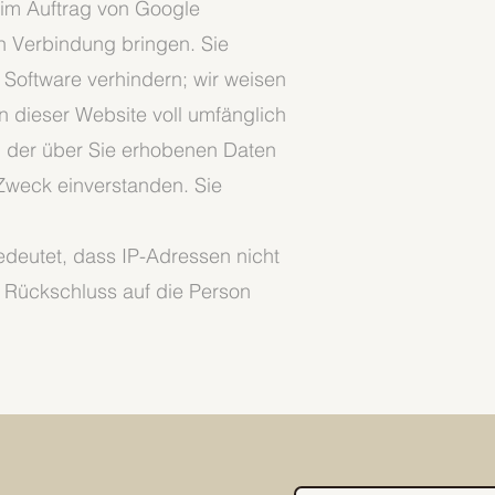
n im Auftrag von Google
in Verbindung bringen. Sie
 Software verhindern; wir weisen
n dieser Website voll umfänglich
g der über Sie erhobenen Daten
Zweck einverstanden. Sie
edeutet, dass IP-Adressen nicht
n Rückschluss auf die Person