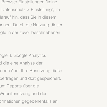
 Browser-Einstellungen "keine
 Datenschutz > Einstellung"; im
darauf hin, dass Sie in diesem
können. Durch die Nutzung dieser
gle in der zuvor beschriebenen
gle''). Google Analytics
d die eine Analyse der
ionen über Ihre Benutzung diese
übertragen und dort gespeichert.
 um Reports über die
r Websitenutzung und der
formationen gegebenenfalls an