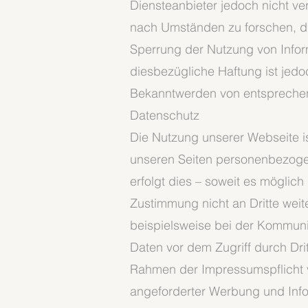
Diensteanbieter jedoch nicht ve
nach Umständen zu forschen, die
Sperrung der Nutzung von Infor
diesbezügliche Haftung ist jedo
Bekanntwerden von entsprechen
Datenschutz
Die Nutzung unserer Webseite i
unseren Seiten personenbezoge
erfolgt dies – soweit es möglich
Zustimmung nicht an Dritte weit
beispielsweise bei der Kommunik
Daten vor dem Zugriff durch Dri
Rahmen der Impressumspflicht v
angeforderter Werbung und Inform