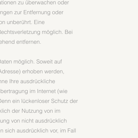
rmationen zu überwachen oder
tungen zur Entfernung oder
on unberührt. Eine
Rechtsverletzung möglich. Bei
ehend entfernen.
aten möglich. Soweit auf
-Adresse) erhoben werden,
ohne Ihre ausdrückliche
bertragung im Internet (wie
Denn ein lückenloser Schutz der
cklich der Nutzung von im
ung von nicht ausdrücklich
 sich ausdrücklich vor, im Fall