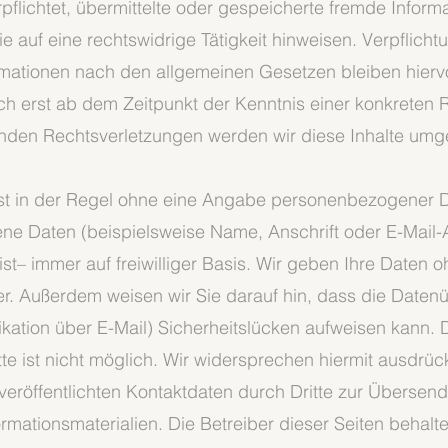
rpflichtet, übermittelte oder gespeicherte fremde Info
 auf eine rechtswidrige Tätigkeit hinweisen. Verpflich
mationen nach den allgemeinen Gesetzen bleiben hierv
ch erst ab dem Zeitpunkt der Kenntnis einer konkreten 
den Rechtsverletzungen werden wir diese Inhalte umg
st in der Regel ohne eine Angabe personenbezogener D
ne Daten (beispielsweise Name, Anschrift oder E-Mail
 ist– immer auf freiwilliger Basis. Wir geben Ihre Daten 
er. Außerdem weisen wir Sie darauf hin, dass die Datenü
ation über E-Mail) Sicherheitslücken aufweisen kann. 
tte ist nicht möglich. Wir widersprechen hiermit ausdrü
eröffentlichten Kontaktdaten durch Dritte zur Übersend
ationsmaterialien. Die Betreiber dieser Seiten behalten