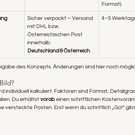
Format)
ung
Sicher verpackt – Versand 
4–5 Werktag
mit DHL bzw. 
Österreichischen Post 
innerhalb 
Deutschland & Österreich
.
reigabe des Konzepts. Änderungen sind hier noch möglic
Bild?
 individuell kalkuliert. Faktoren sind Format, Detailgra
ien. Du erhältst 
vorab
 einen schriftlichen Kostenvoran
 versteckte Posten. Erst wenn du schriftlich „Go!“ gibs