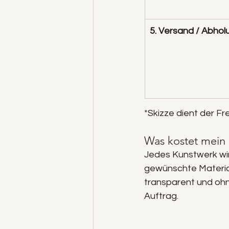
5. Versand / Abhol
*Skizze dient der F
Was kostet mein 
Jedes Kunstwerk wird
gewünschte Material
transparent und ohne
Auftrag.