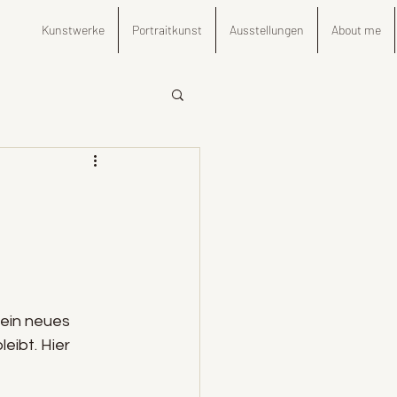
Kunstwerke
Portraitkunst
Ausstellungen
About me
 ein neues 
eibt. Hier 