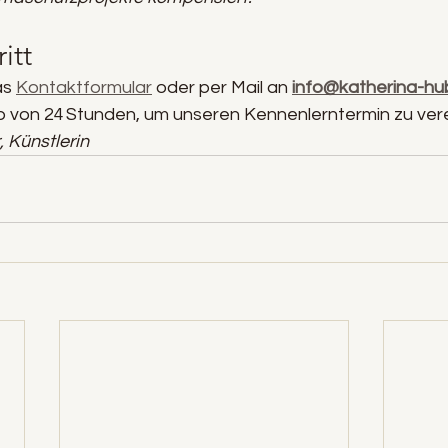
itt
s 
Kontaktformular
 oder per Mail an 
info@katherina-hu
b von 24 Stunden, um unseren Kennenlerntermin zu ver
 Künstlerin