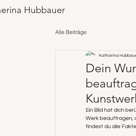
herina Hubbauer
Alle Beiträge
Katharina Hubbau
Dein Wun
beauftrag
Kunstwer
Ein Bild hat dich be
Werk beauftragen, da
findest du alle Fakt