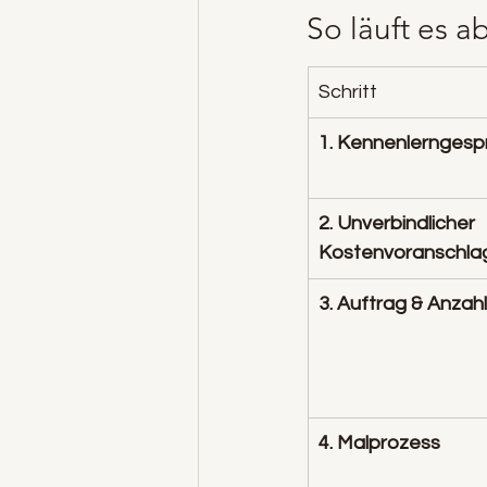
So läuft es a
Schritt
1. Kennenlerngesp
2. Unverbindlicher 
Kostenvoranschla
3. Auftrag & Anzah
4. Malprozess