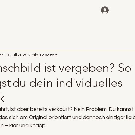
er
19. Juli 2025
2 Min. Lesezeit
schbild ist vergeben? So
st du dein individuelles
k
rührt, ist aber bereits verkauft? Kein Problem. Du kannst
s sich am Original orientiert und dennoch einzigartig bl
en – klar und knapp.