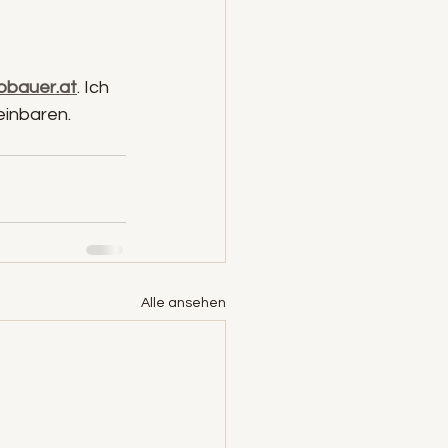
bbauer.at
. Ich 
einbaren.
Alle ansehen