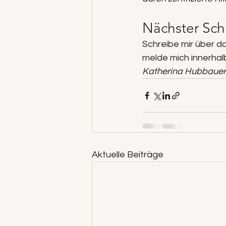
Nächster Schr
Schreibe mir über da
melde mich innerhal
Katherina Hubbauer,
Aktuelle Beiträge